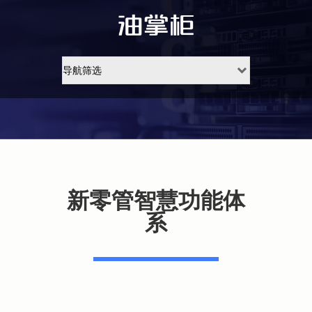
新零管智慧功能体
系