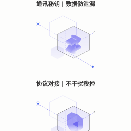
通讯秘钥 | 数据防泄漏
协议对接 | 不干扰税控