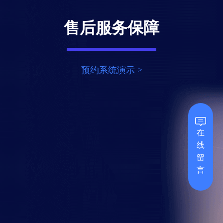
售后服务保障
预约系统演示 >
在
线
留
言