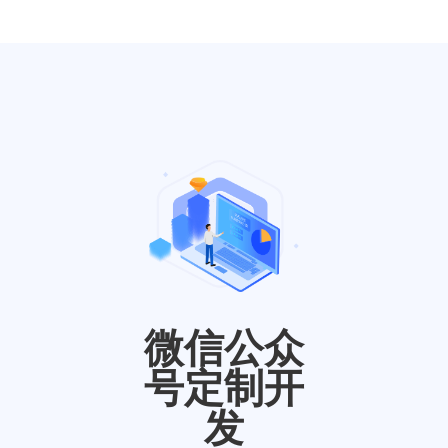
微信公众
号定制开
发