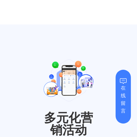
在
线
留
言
多元化营
销活动